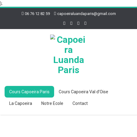
);
06 76 12 82 59
capoeiraluandaparis@gmail.com
Cours Capoeira Paris
Cours Capoeira Val d’Oise
La Capoeira
Notre Ecole
Contact