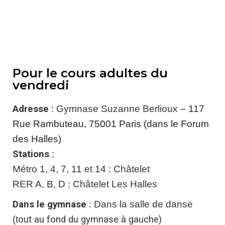
Pour le cours adultes du
vendredi
Adresse
: Gymnase Suzanne Berlioux –
117
Rue Rambuteau, 75001 Paris (dans le Forum
des Halles)
Stations
:
Métro 1, 4, 7, 11 et 14 : Châtelet
RER A, B, D : Châtelet Les Halles
Dans le gymnase
: Dans la salle de danse
(t
out au fond du gymnase à gauche)