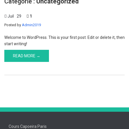
Catégorie :
Uncategorized
Juil
29
1
Posted by
Admin2019
Welcome to WordPress. This is your first post. Edit or delete it, then
start writing!
READ MORE →
Cours Capoeira Paris